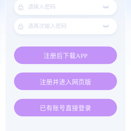
注册后下载APP
注册并进入网页版
已有账号直接登录