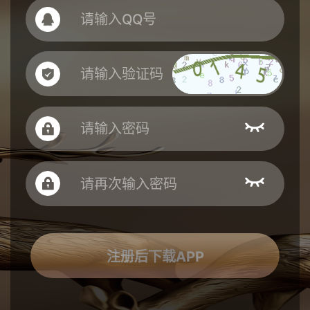
注册后下载APP